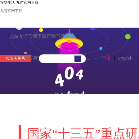
宜华生活-九游官网下载
九游官网下载
九游九游官网下载官网下载首页
中文
english
联系九游官网下载
|
投资者关系
国家“十三五”重点