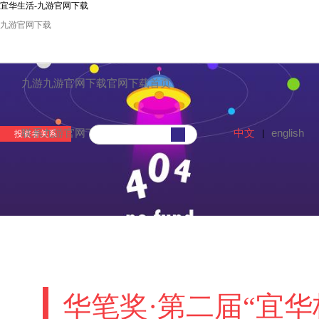
宜华生活-九游官网下载
九游官网下载
九游九游官网下载官网下载首页
中文
english
联系九游官网下载
|
投资者关系
华笔奖·第二届“宜