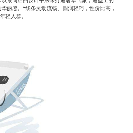
求以最简洁的设计手法来打造奢华气派，造型上的
华丽感。“线条灵动流畅、圆润轻巧，性价比高，
的年轻人群。