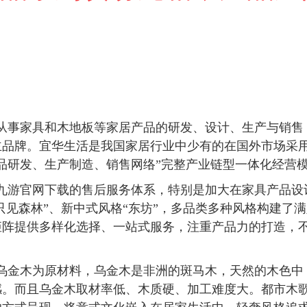
从事家具和木地板等家居产品的研发、设计、生产与销售
主品牌。宜华生活是我国家居行业中少有的在国外市场采
品研发、生产制造、销售网络”完整产业链型一体化经营
九游官网下载的售后服务体系，特别是加大在家具产品设
“只见森林”、新中式风格“东坊”，多品类多种风格构建了
矩阵提供多样化选择、一站式服务，注重产品力的打造，
乌金木为原材料，乌金木是非洲的斑马木，天然的木色中
感。而且乌金木取材率低、木质硬、加工难度大。都市木