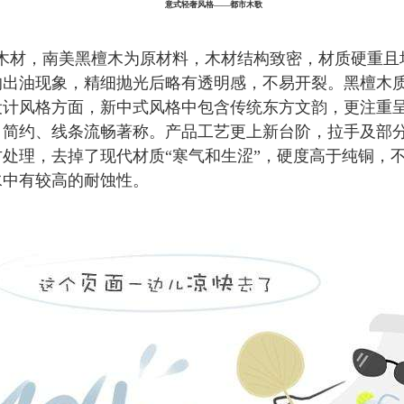
意式轻奢风格——都市木歌
木材，南美黑檀木为原材料，木材结构致密，材质硬重且
的出油现象，精细抛光后略有透明感，不易开裂。黑檀木
设计风格方面，新中式风格中包含传统东方文韵，更注重
、简约、线条流畅著称。产品工艺更上新台阶，拉手及部
处理，去掉了现代材质“寒气和生涩”，硬度高于纯铜，
水中有较高的耐蚀性。