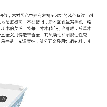
均匀，木材黑色中夹有灰褐至浅红的浅色条纹，耐
质地硬度极高，不易磨损，新木颜色呈紫黑色，略
呈现木的美感，将每一寸木精心打磨雕琢，尊重木
分五金采用铸造锌合金，其流动性和耐腐蚀性较
不易生锈、光泽度好，部分五金采用纯铜材料，其