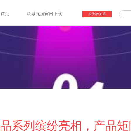
载首页
联系九游官网下载
投资者关系
品系列缤纷亮相，产品矩