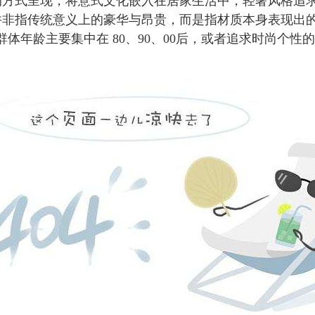
的方式呈现，将意式文化嵌入在居家生活中，轻奢风格追
非指传统意义上的豪华与昂贵，而是指材质本身表现出的
体年龄主要集中在 80、90、00后，或者追求时尚个性