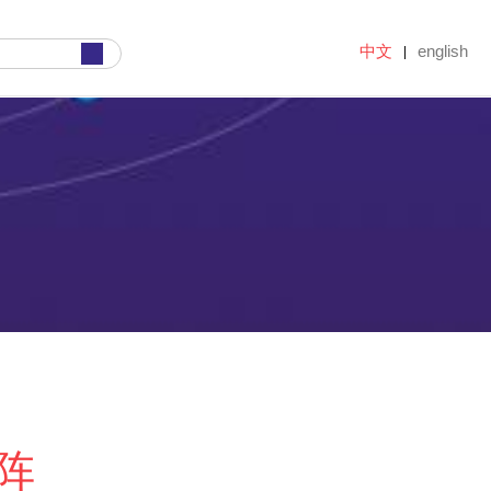
中文
english
|
阵