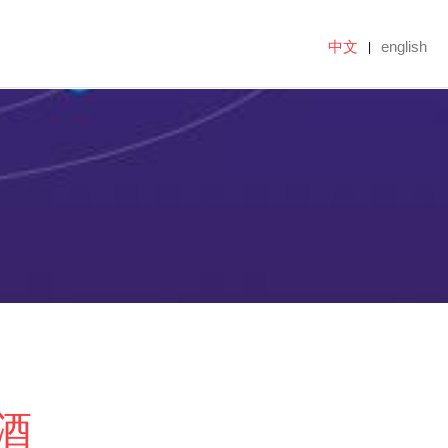
中文
english
|
酒