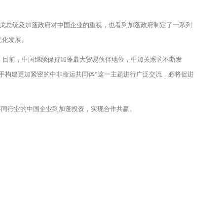
邦戈总统及加蓬政府对中国企业的重视，也看到加蓬政府制定了一系列
元化发展。
。目前，中国继续保持加蓬最大贸易伙伴地位，中加关系的不断发
手构建更加紧密的中非命运共同体”这一主题进行广泛交流，必将促进
不同行业的中国企业到加蓬投资，实现合作共赢。