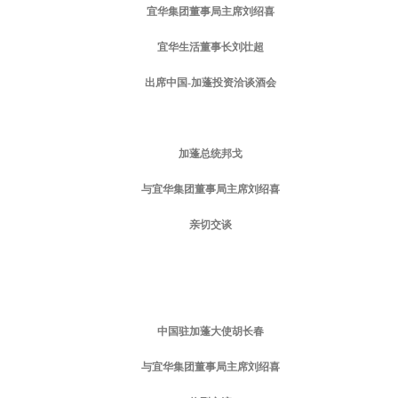
宜华集团董事局主席刘绍喜
宜华生活董事长刘壮超
出席中国-加蓬投资洽谈酒会
加蓬总统邦戈
与宜华集团董事局主席刘绍喜
亲切交谈
中国驻加蓬大使胡长春
与宜华集团董事局主席刘绍喜