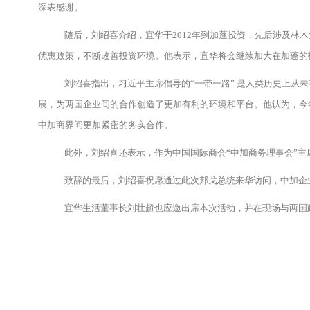
深表感谢。
随后，刘绍喜介绍，宜华于2012年到加蓬投资，先后涉及林
优惠政策，不断改善投资环境。他表示，宜华将会继续加大在加蓬的
刘绍喜指出，习近平主席倡导的“一带一路” 是人类历史上从
展，为两国企业间的合作创造了更加有利的环境和平台。他认为，今
中加商界间更加紧密的务实合作。
此外，刘绍喜还表示，作为中国国际商会“中加商务理事会”主
致辞的最后，刘绍喜祝愿通过此次邦戈总统来华访问，中加企
宜华生活董事长刘壮超也应邀出席本次活动，并在现场与两国