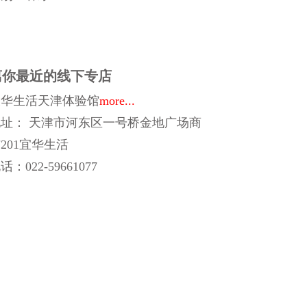
离你最近的线下专店
宜华生活天津体验馆
more...
址： 天津市河东区一号桥金地广场商
201宜华生活
话：022-59661077