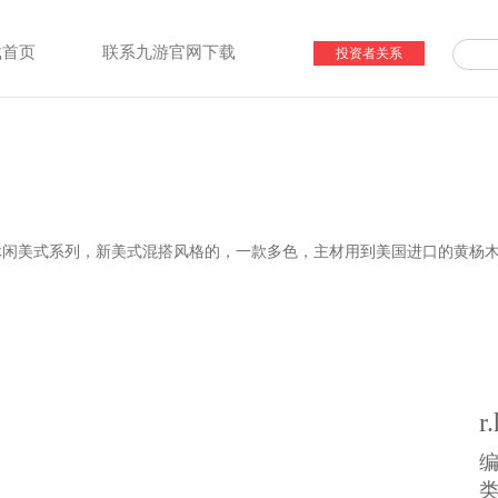
载首页
联系九游官网下载
投资者关系
于休闲美式系列，新美式混搭风格的，一款多色，主材用到美国进口的黄杨
。
r
编