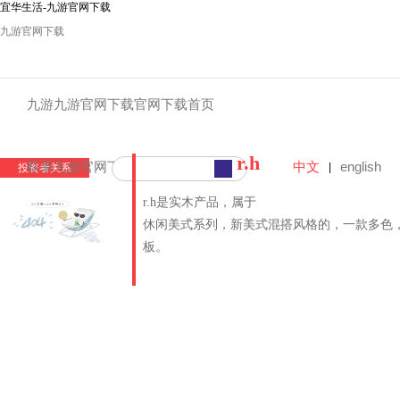
宜华生活-九游官网下载
九游官网下载
九游九游官网下载官网下载首页
r.h
中文
english
联系九游官网下载
|
投资者关系
r.h是实木产品，属于
休闲美式系列，新美式混搭风格的，一款多色
板。