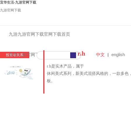
宜华生活-九游官网下载
九游官网下载
九游九游官网下载官网下载首页
r.h
中文
english
联系九游官网下载
|
投资者关系
r.h是实木产品，属于
休闲美式系列，新美式混搭风格的，一款多色
板。