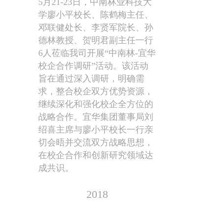
5月21-23日，中南林业科技大
学廖小平校长、陈鹤梅主任、
邓联健处长、李贤军院长、孙
德林教授、贺明君副主任一行
6人莅临我司开展“中南林-宜华
校企合作调研”活动。该活动
旨在通过深入调研，明确需
求，整合校企双方优势资源，
继续深化和强化校企全方位的
战略合作。宜华集团董事局刘
绍喜主席与廖小平校长一行亲
切会晤并交流双方战略思想，
在校企合作和创新研究领域达
成共识。
2018