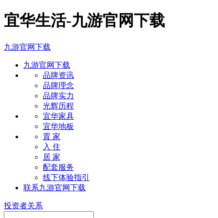
宜华生活-九游官网下载
九游官网下载
九游官网下载
品牌资讯
品牌理念
品牌实力
光辉历程
宜华家具
宜华地板
置 家
入 住
居 家
配套服务
线下体验指引
联系九游官网下载
投资者关系