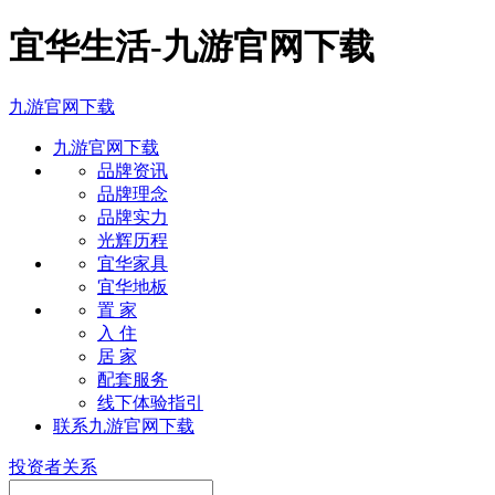
宜华生活-九游官网下载
九游官网下载
九游官网下载
品牌资讯
品牌理念
品牌实力
光辉历程
宜华家具
宜华地板
置 家
入 住
居 家
配套服务
线下体验指引
联系九游官网下载
投资者关系