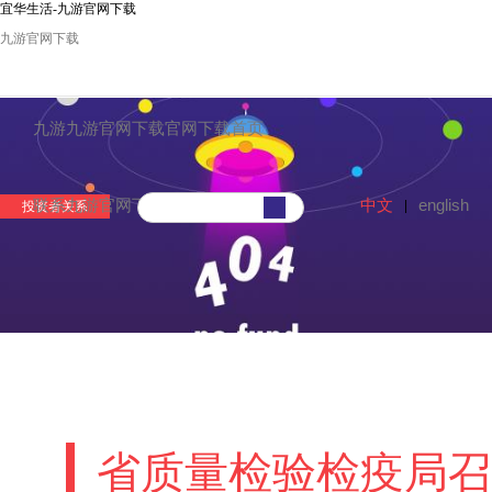
宜华生活-九游官网下载
九游官网下载
九游九游官网下载官网下载首页
中文
english
联系九游官网下载
|
投资者关系
省质量检验检疫局召