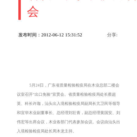
会
发布时间：2012-06-12 15:31:52
分享:
5月24日，广东省质量检验检疫局在木业总部二楼会
议室召开“出口免验”宣贯会。省质量检验检疫局处长蔡超
英、科长许珈，汕头出入境检验检疫局副局长亢卫民等领导
和宜华木业副董事长、总经理刘壮青，副总经理黄国安、刘
伟宏等出席会议，木业各部门代表参加会议。会议由汕头出
入境检验检疫局处长周木龙主持。