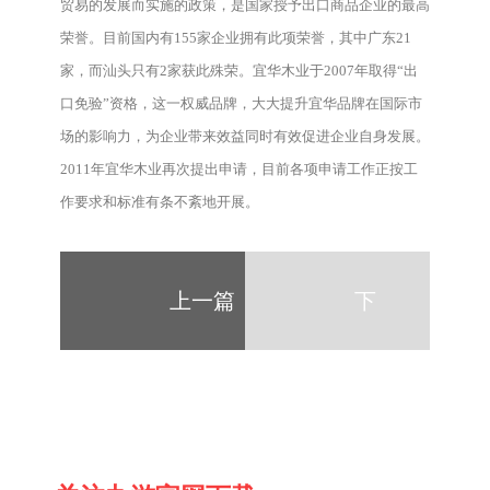
贸易的发展而实施的政策，是国家授予出口商品企业的最高
荣誉。目前国内有155家企业拥有此项荣誉，其中广东21
家，而汕头只有2家获此殊荣。宜华木业于2007年取得“出
口免验”资格，这一权威品牌，大大提升宜华品牌在国际市
场的影响力，为企业带来效益同时有效促进企业自身发展。
2011年宜华木业再次提出申请，目前各项申请工作正按工
作要求和标准有条不紊地开展。
上一篇
下
一