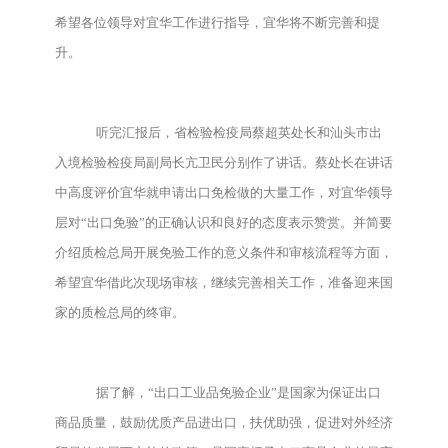
希望各位领导对宜华工作进行指导，宜华将不断完善和提
升。
听完汇报后，省检验检疫局蔡超英处长和汕头市出
入境检验检疫局副局长亢卫民分别作了讲话。蔡处长在讲话
中高度评价宜华就申请出口免检做的大量工作，对宜华领导
层对“出口免验”的正确认识和良好的态度表示赞赏。并简要
介绍质检总局开展免验工作的意义条件和审核流程等方面，
希望宜华借此次现场审核，继续完善相关工作，准备迎来国
家的质检总局的终审。
据了解，“出口工业品免验企业”是国家为保证出口
商品质量，鼓励优质产品进出口，扶优助强，促进对外经济