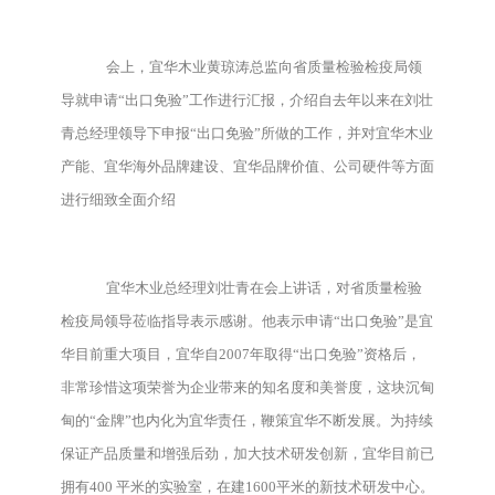
会上，宜华木业黄琼涛总监向省质量检验检疫局领
导就申请“出口免验”工作进行汇报，介绍自去年以来在刘壮
青总经理领导下申报“出口免验”所做的工作，并对宜华木业
产能、宜华海外品牌建设、宜华品牌价值、公司硬件等方面
进行细致全面介绍
宜华木业总经理刘壮青在会上讲话，对省质量检验
检疫局领导莅临指导表示感谢。他表示申请“出口免验”是宜
华目前重大项目，宜华自2007年取得“出口免验”资格后，
非常珍惜这项荣誉为企业带来的知名度和美誉度，这块沉甸
甸的“金牌”也内化为宜华责任，鞭策宜华不断发展。为持续
保证产品质量和增强后劲，加大技术研发创新，宜华目前已
拥有400 平米的实验室，在建1600平米的新技术研发中心。