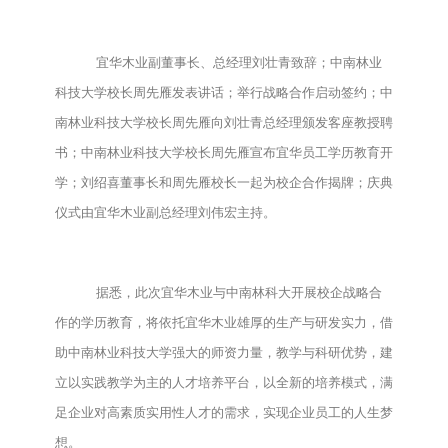
宜华木业副董事长、总经理刘壮青致辞；中南林业
科技大学校长周先雁发表讲话；举行战略合作启动签约；中
南林业科技大学校长周先雁向刘壮青总经理颁发客座教授聘
书；中南林业科技大学校长周先雁宣布宜华员工学历教育开
学；刘绍喜董事长和周先雁校长一起为校企合作揭牌；庆典
仪式由宜华木业副总经理刘伟宏主持。
据悉，此次宜华木业与中南林科大开展校企战略合
作的学历教育，将依托宜华木业雄厚的生产与研发实力，借
助中南林业科技大学强大的师资力量，教学与科研优势，建
立以实践教学为主的人才培养平台，以全新的培养模式，满
足企业对高素质实用性人才的需求，实现企业员工的人生梦
想。