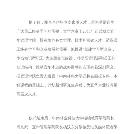
据了解，校企合作培养高素质人才，是为满足宜华
广大员工终身学习的需要，宜华木业于2011年正式成立宜
华管理学院，旨在培养各类管理、技术和营销人才，适应员
工终身学习和企业发展的需要，以推进“创建学习型企业，
争当知识型职工”为主题文化建设，对提高管理层和员工的
知识结构，推动宜华木业的战略目标的实现有着深刻意义。
据管理学院负责人透露：中南林科大学还将在函授专科，本
科课程的基础上，计划新增研究生课程，为宜华木业培养更
高层次人才。
仪式结束后，中南林业科技大学继续教育学院院长
肖京武，宜华管理学院院长杨汉东分别接受汕头媒体记者采