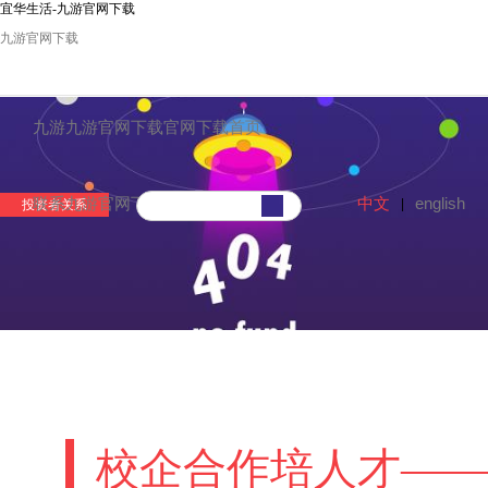
宜华生活-九游官网下载
九游官网下载
九游九游官网下载官网下载首页
中文
english
联系九游官网下载
|
投资者关系
校企合作培人才——