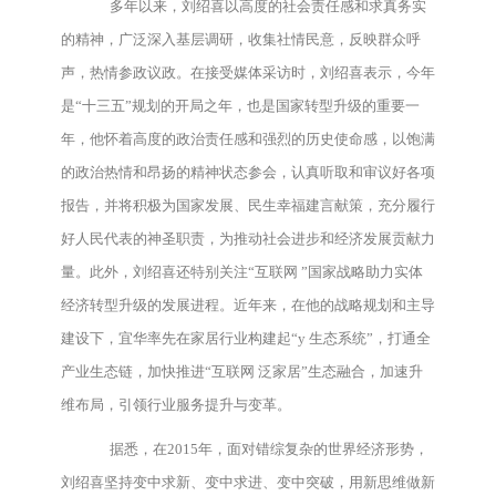
多年以来，刘绍喜以高度的社会责任感和求真务实
的精神，广泛深入基层调研，收集社情民意，反映群众呼
声，热情参政议政。在接受媒体采访时，刘绍喜表示，今年
是“十三五”规划的开局之年，也是国家转型升级的重要一
年，他怀着高度的政治责任感和强烈的历史使命感，以饱满
的政治热情和昂扬的精神状态参会，认真听取和审议好各项
报告，并将积极为国家发展、民生幸福建言献策，充分履行
好人民代表的神圣职责，为推动社会进步和经济发展贡献力
量。此外，刘绍喜还特别关注“互联网 ”国家战略助力实体
经济转型升级的发展进程。近年来，在他的战略规划和主导
建设下，宜华率先在家居行业构建起“y 生态系统”，打通全
产业生态链，加快推进“互联网 泛家居”生态融合，加速升
维布局，引领行业服务提升与变革。
据悉，在2015年，面对错综复杂的世界经济形势，
刘绍喜坚持变中求新、变中求进、变中突破，用新思维做新