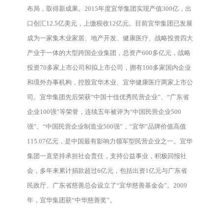
布局，取得新成果。2015年度宜华集团实现产值300亿，出
口创汇12.5亿美元，上缴税收12亿元。目前宜华集团已发展
成为一家集木业家居、地产开发、健康医疗、战略投资四大
产业于一体的大型跨国企业集团，总资产600多亿元，战略
投资70多家上市公司和拟上市公司，拥有100多家国内企业
和境外办事机构，控股宜华木业、宜华健康医疗两家上市公
司。宜华集团先后荣获“中国十佳优秀民营企业”、“广东省
企业100强”等荣誉，连续五年被评为“中国民营企业500
强”、“中国民营企业制造业500强”，“宜华”品牌价值高值
115.07亿元，是中国最有影响力领军型民营企业之一。宜华
集团一直坚持承担社会责任，支持公益事业，积极回报社
会，多年来累计捐款超过6亿元，包括出资1亿元与广东省
民政厅、广东省慈善总会设立了“宜华慈善基金会”。2009
年，宜华集团获“中华慈善奖”。