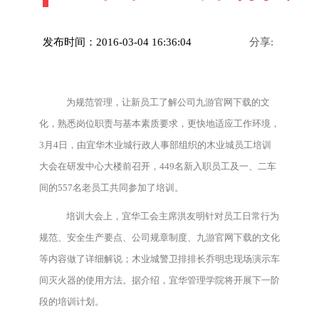
发布时间：2016-03-04 16:36:04
分享:
为规范管理，让新员工了解公司九游官网下载的文
化，熟悉岗位职责与基本素质要求，更快地适应工作环境，
3月4日，由宜华木业城行政人事部组织的木业城员工培训
大会在研发中心大楼前召开，449名新入职员工及一、二车
间的557名老员工共同参加了培训。
培训大会上，宜华工会主席洪友明针对员工日常行为
规范、安全生产要点、公司规章制度、九游官网下载的文化
等内容做了详细解说；木业城警卫排排长乔明忠现场演示车
间灭火器的使用方法。据介绍，宜华管理学院将开展下一阶
段的培训计划。