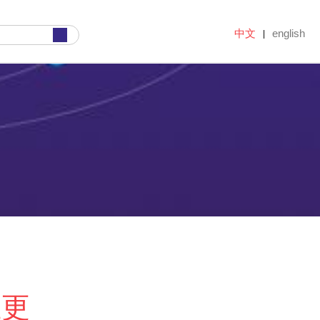
中文
english
|
业更