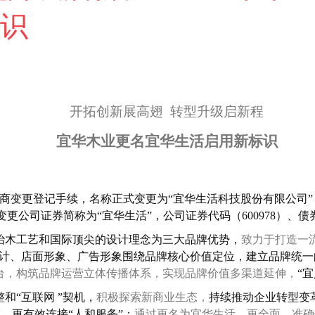
识
开拓创新展高翅 转型升级启新程
宜华木业更名宜华生活启用新标识
手续，名称正式变更为“宜华生活科技股份有限公司”，英文名字正式变更为“yi
变更公司证券简称为“宜华生活”，公司证券代码（600978）、
治木工艺和国际顶尖的设计理念为三大品牌优势，
致力于打造一
设计、店面形象、广告形象围绕品牌核心价值定位，建立品牌统
台，构筑品牌运营立体传播体系，实现品牌价值多渠道延伸，
“
和“互联网 ”契机，
积极探索新商业生态，
持续推动企业转型变
革，更
有效连接“人和服务”；
通过更名为宜华生活，更全面、准确