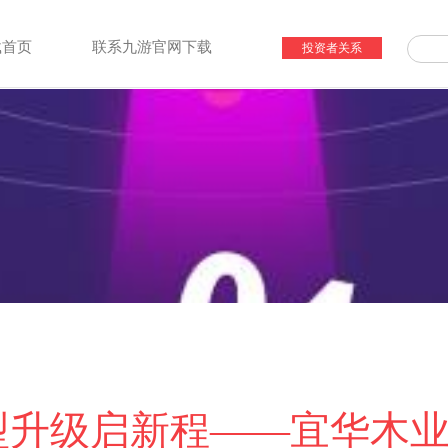
载首页
联系九游官网下载
投资者关系
型升级启新程——宜华木