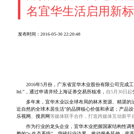
名宜华生活启用新标
发布时间：2016-05-30 22:20:48
2016
年5月份，广东省宜华木业股份有限公司完成工商变更登记
ltd.”，通过申请并经上海证券交易所核准，
自5月30日起
多年来，宜华木业
以全球布局的林木资源、精湛的
近自然的全球木居生活”的品牌核心价值和承诺；产品
乐视网、搜房网
等媒体联手合作，打造跨媒体互动新平
作为行业的龙头企业，宜华木业把握国家结构性调整
整的“y 生态系统”
，突破行业边界，推动服务延伸、变