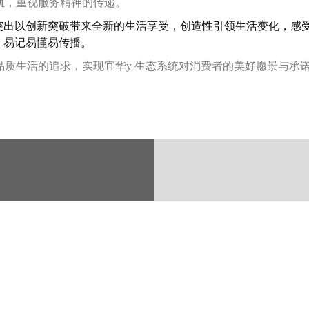
轨，重视服务精神的传递。
突出以创新突破带来全新的生活享受，创造性引领生活变化，感
，易记易懂易传播。
品质生活的追求，实现宜华y 生态系统对消费者的美好愿景与承