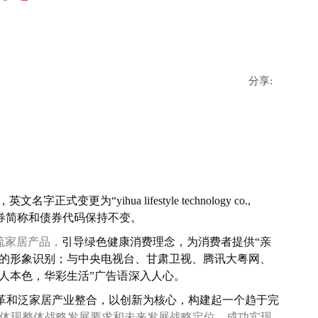
分享:
hua lifestyle technology co.,
债券简称和债券代码保持不变。
流家居产品，
引导绿色健康消费理念，为消费者提供“亲
一的形象识别；与中央电视台、甘肃卫视、腾讯大粤网、
宜人本色，华彩生活”广告语深入人心。
革和
泛家居产业整合，以创新为核心，
构建起一个趋于完
体现整体战略发展要求和未来发展战略定位，成功实现