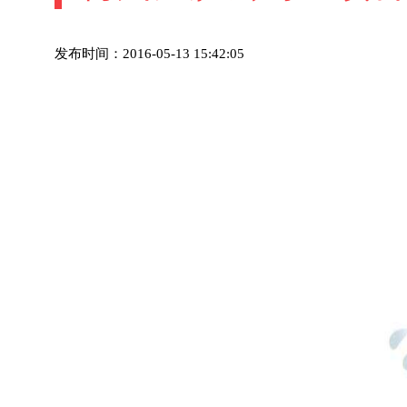
发布时间：2016-05-13 15:42:05