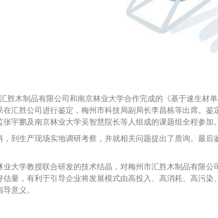
市汇胜木制品有限公司和南京林业大学合作完成的《基于速生材
果在汇胜公司进行鉴定，梅州市科技局副局长李昌栋等出席。鉴
监张宇鹏及南京林业大学吴智慧院长等人组成的课题组全程参加
料，到生产现场实地调研考察，并就相关问题提出了质询。最后
林业大学教授联合研发的技术结晶，对梅州市汇胜木制品有限公
好估量，有利于引导企业将发展模式由高投入、高消耗、高污染
指导意义。