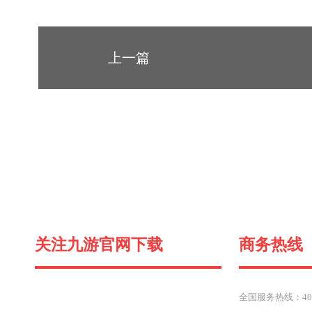
上一篇
关注九游官网下载
商务热线
全国服务热线：400-