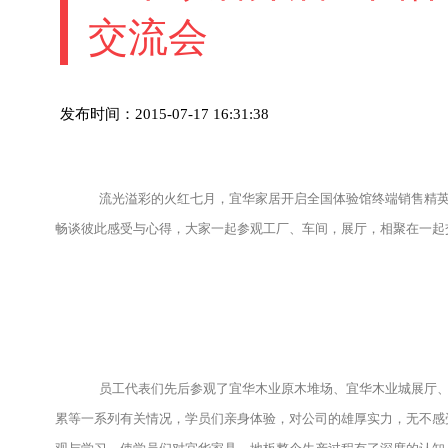
交流会
发布时间：2015-07-17 16:31:38
流光溢彩的火红七月，宜华家居开启全国体验馆终端销售精英参
畅谈彼此感受与心得，大家一起参观工厂、车间，展厅，相聚在一起
员工代表们先后参观了宜华木业原木堆场、宜华木业城展厅、
累等一系列有关情况，学员们亲身体验，对公司的雄厚实力，无不感