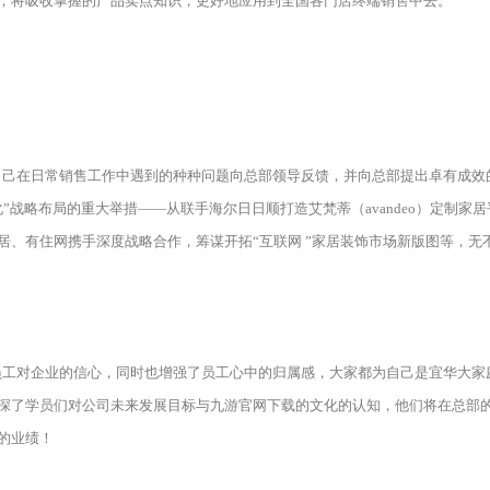
，将吸收掌握的产品卖点知识，更好地应用到全国各门店终端销售中去。
己在日常销售工作中遇到的种种问题向总部领导反馈，并向总部提出卓有成效
”战略布局的重大举措——从联手海尔日日顺打造艾梵蒂（avandeo）定制
居、有住网携手深度战略合作，筹谋开拓“互联网 ”家居装饰市场新版图等，
工对企业的信心，同时也增强了员工心中的归属感，大家都为自己是宜华大家
深了学员们对公司未来发展目标与九游官网下载的文化的认知，他们将在总部
的业绩！