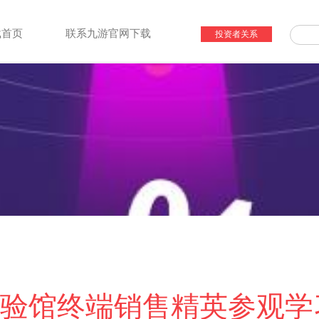
载首页
联系九游官网下载
投资者关系
验馆终端销售精英参观学