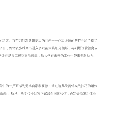
的建议。直营部针对各馆提出的问题一一作出详细的解答并给予指导
家居平台，到增资多维尚书进入多功能家具细分领域，再到增资爱福窝云
无不让在场员工感到欢欣鼓舞，给大伙在未来的工作中带来无限动力。
庭中的一员而感到无比自豪和骄傲！通过这几天营销实战技巧的锤炼
的所听、所见、所学传播到宜华家居全国体验馆，必定会激发起体验