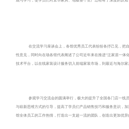
观与学习，使学员们对宜华家具、地板整个生产过程有了深度的认知
在交流学习座谈会上，各馆优秀员工代表纷纷各抒己见，把自
性意见，同时向在场各馆代表阐述了公司近年来在推进“泛家居一体化
技术平台，以在线家装设计服务切入前端家装市场，到最近与海尔家
参观学习交流会的圆满举行，极大的提升了全国各门店一线员
与崭新思维方式的引导，提高了学员们产品销售技巧和服务意识，加
馆全体员工的工作热情，打造出一支超一流的团队，创造出更加优异