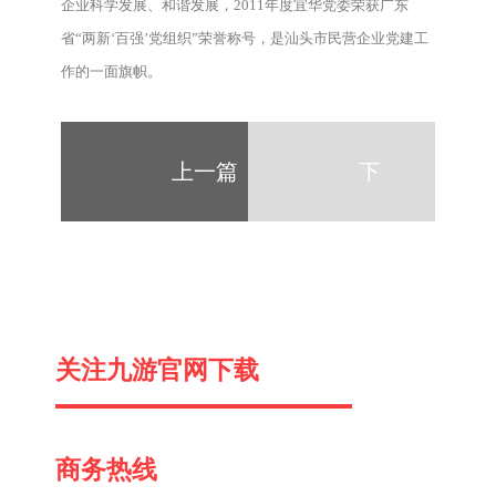
企业科学发展、和谐发展，2011年度宜华党委荣获广东
省“两新‘百强’党组织”荣誉称号，是汕头市民营企业党建工
作的一面旗帜。
上一篇
下
一
关注九游官网下载
篇
商务热线