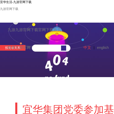
宜华生活-九游官网下载
九游官网下载
九游九游官网下载官网下载首页
中文
english
联系九游官网下载
|
投资者关系
宜华集团党委参加基