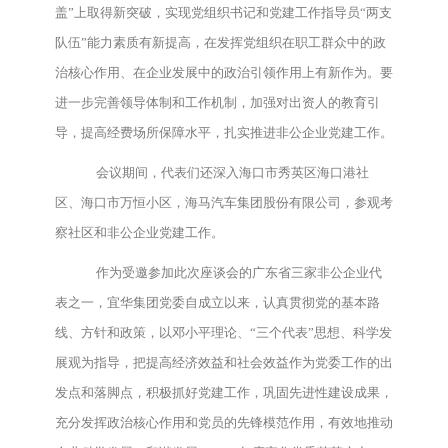
盖”上取得新突破，实现党组织书记和党建工作指导员“两支
队伍”能力素质有新提高，在发挥党组织在职工群众中的政
治核心作用、在企业发展中的政治引领作用上有新作为。要
进一步完善领导体制和工作机制，加强对出资人的教育引
导，提高经费场所保障水平，扎实推进非公企业党建工作。
会议期间，代表们还深入海口市秀英区海口港社
区、海口市万恒小区，海马汽车集团股份有限公司，参观考
察社区和非公企业党建工作。
作为受邀参加此次座谈会的广东省三家非公企业代
表之一，宜华集团党委自成立以来，认真贯彻党的基本路
线、方针和政策，以邓小平理论、“三个代表”思想、科学发
展观为指导，把提高经济效益和社会效益作为党委工作的出
发点和落脚点，积极抓好党建工作，巩固先进性建设成果，
充分发挥政治核心作用和党员的先锋模范作用，有效地推动