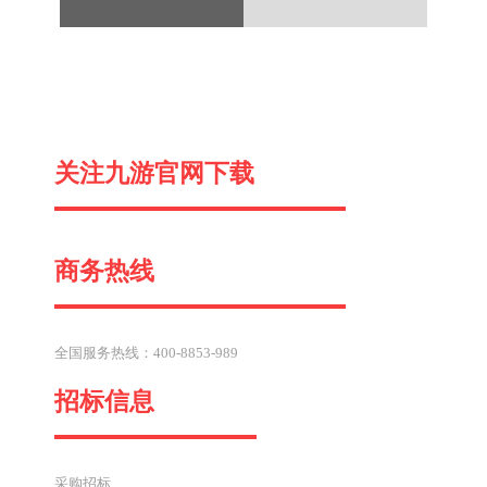
一
关注九游官网下载
篇
商务热线
全国服务热线：400-8853-989
招标信息
采购招标