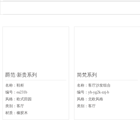
爵范·新贵系列
简梵系列
名称：
鞋柜
名称：
客厅沙发组合
编号：
ea231b
编号：
yh-yg2k-zzj-b
风格：
欧式田园
风格：
北欧风格
类别：
客厅
类别：
客厅
材质：
橡胶木