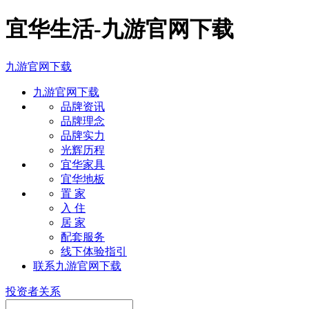
宜华生活-九游官网下载
九游官网下载
九游官网下载
品牌资讯
品牌理念
品牌实力
光辉历程
宜华家具
宜华地板
置 家
入 住
居 家
配套服务
线下体验指引
联系九游官网下载
投资者关系