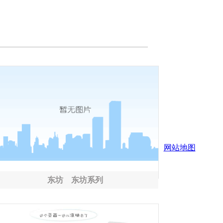
网站地图
东坊 东坊系列