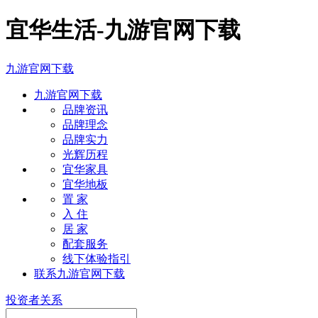
宜华生活-九游官网下载
九游官网下载
九游官网下载
品牌资讯
品牌理念
品牌实力
光辉历程
宜华家具
宜华地板
置 家
入 住
居 家
配套服务
线下体验指引
联系九游官网下载
投资者关系