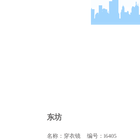
东坊
名称：穿衣镜
编号：l6405