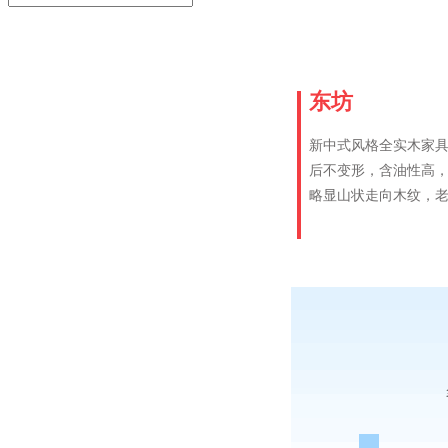
东坊
新中式风格全实木家
后不变形，含油性高
略显山状走向木纹，