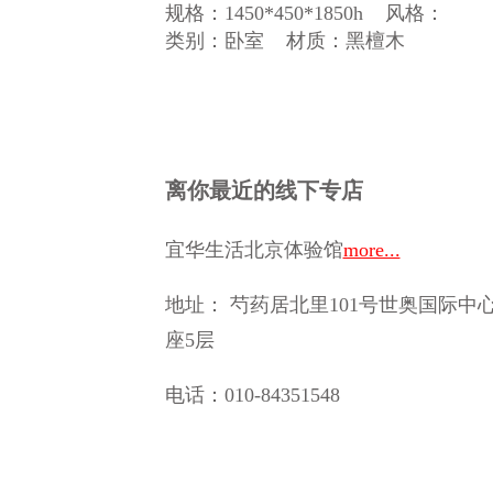
规格：1450*450*1850h
风格：
类别：卧室
材质：黑檀木
离你最近的线下专店
宜华生活北京体验馆
more...
地址： 芍药居北里101号世奥国际中心
座5层
电话：010-84351548