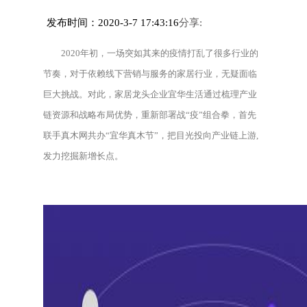
发布时间：2020-3-7 17:43:16
分享:
2020年初，一场突如其来的疫情打乱了很多行业的
节奏，对于依赖线下营销与服务的家居行业，无疑面临
巨大挑战。对此，家居龙头企业宜华生活通过梳理产业
链资源和战略布局优势，重新部署战“疫”组合拳，首先
联手真木网共办“宜华真木节”，把目光投向产业链上游,
发力挖掘新增长点。