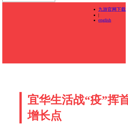
九游官网下载
|
english
宜华生活战“疫”挥
增长点