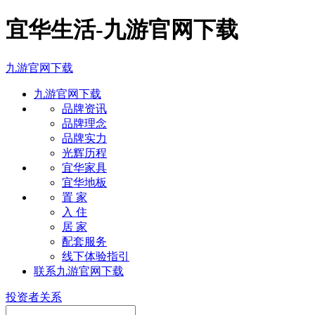
宜华生活-九游官网下载
九游官网下载
九游官网下载
品牌资讯
品牌理念
品牌实力
光辉历程
宜华家具
宜华地板
置 家
入 住
居 家
配套服务
线下体验指引
联系九游官网下载
投资者关系