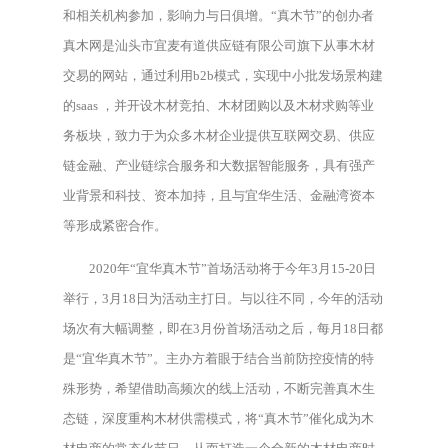
和相关机构参加，影响力与日俱增。“真木节”的创办者
真木网是汕头市宜麦有道供应链有限公司旗下从事木材
交易的网站，通过利用b2b模式，实现中小批发场景构建
的saas ，并开设木材竞拍、木材团购以及木材求购等业
务板块，致力于为众多木材企业提供互联网交易、供应
链金融、产业链综合服务和大数据智能服务，具有强产
业背景和科技、资本加持，且与宜华生活、金融湾资本
等形成紧密合作。
2020年“宜华真木节”首场活动将于今年3月15-20日
举行，3月18日为活动主打日。与以往不同，今年的活动
场次有大幅调整，即在3月份首场活动之后，每月18日都
是“宜华真木节”。主办方着眼于结合当前防控疫情的特
殊形势，希望借助高频次的线上活动，不断完善真木生
态链，深度重构木材供需模式，将“真木节”催化成为木