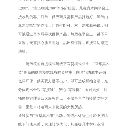
1200”、“满1500减700”等多阶组合。凡在真木网平台上
接收到的客户订单，供应商只需将产品打包好，等待由
真木网指定的物流上门收件即可。对于需求商来说，则
可以通过真木网寻找目标产品，然后在平台上一键下单
采购，无需担心质量问题，品质有保障，直接送达指定
地址。
与传统的自提模式与线下看货模式相比，“宜华真木
节”创新的供需模式既省时又省事，同时节约成本开销，
低碳环保，供需双方足不出户，即可达成货物交易，充
分体现出全程“零接触”、安心“零等待”、省时高效、店
铺便捷管理等四大服务亮点，不仅符合当前疫情防控之
需，更是木材电商未来发展的大势所趋。
通过参与“宜华真木节”活动，传统木材商也可加快摆脱
线下门店束缚，实现转型优化，从而提升木材行业增