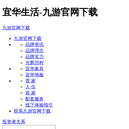
宜华生活-九游官网下载
九游官网下载
九游官网下载
品牌资讯
品牌理念
品牌实力
光辉历程
宜华家具
宜华地板
置 家
入 住
居 家
配套服务
线下体验指引
联系九游官网下载
投资者关系