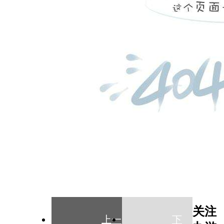
关注
上一
下