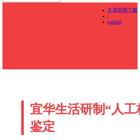
九游官网下载
|
english
宜华生活研制“人工
鉴定