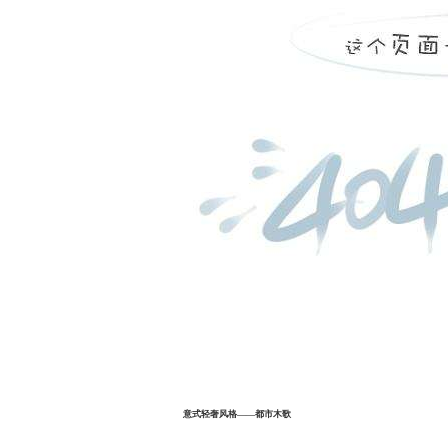
意式轻奢风格——都市木歌