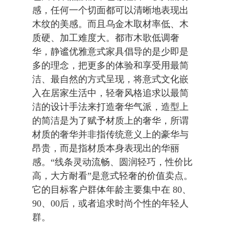
感，任何一个切面都可以清晰地表现出
木纹的美感。而且乌金木取材率低、木
质硬、加工难度大。都市木歌低调奢
华，静谧优雅意式家具倡导的是少即是
多的理念，把更多的体验和享受用最简
洁、最自然的方式呈现，将意式文化嵌
入在居家生活中，轻奢风格追求以最简
洁的设计手法来打造奢华气派，造型上
的简洁是为了赋予材质上的奢华，所谓
材质的奢华并非指传统意义上的豪华与
昂贵，而是指材质本身表现出的华丽
感。“线条灵动流畅、圆润轻巧，性价比
高，大方耐看”是意式轻奢的价值卖点。
它的目标客户群体年龄主要集中在 80、
90、00后，或者追求时尚个性的年轻人
群。