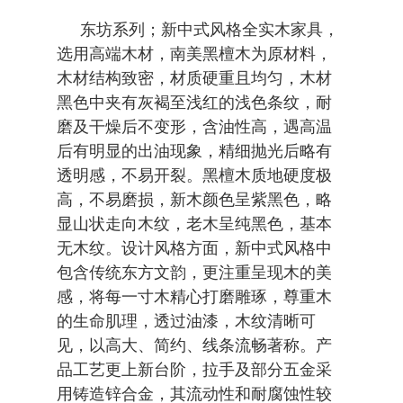
东坊系列；新中式风格全实木家具，
选用高端木材，南美黑檀木为原材料，
木材结构致密，材质硬重且均匀，木材
黑色中夹有灰褐至浅红的浅色条纹，耐
磨及干燥后不变形，含油性高，遇高温
后有明显的出油现象，精细抛光后略有
透明感，不易开裂。黑檀木质地硬度极
高，不易磨损，新木颜色呈紫黑色，略
显山状走向木纹，老木呈纯黑色，基本
无木纹。设计风格方面，新中式风格中
包含传统东方文韵，更注重呈现木的美
感，将每一寸木精心打磨雕琢，尊重木
的生命肌理，透过油漆，木纹清晰可
见，以高大、简约、线条流畅著称。产
品工艺更上新台阶，拉手及部分五金采
用铸造锌合金，其流动性和耐腐蚀性较