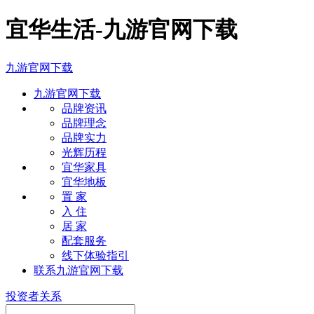
宜华生活-九游官网下载
九游官网下载
九游官网下载
品牌资讯
品牌理念
品牌实力
光辉历程
宜华家具
宜华地板
置 家
入 住
居 家
配套服务
线下体验指引
联系九游官网下载
投资者关系