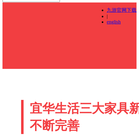
九游官网下载
|
english
宜华生活三大家具
不断完善